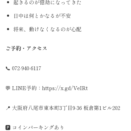
起きるのが億劫になってきた
日中は何とかなるが不安
将来、動けなくなるのが心配
ご予約・アクセス
📞 072-940-6117
💬 LINE予約：https://x.gd/VeIRt
📍 大阪府八尾市東本町3丁目9-36 板倉第1ビル202
🅿️ コインパーキングあり