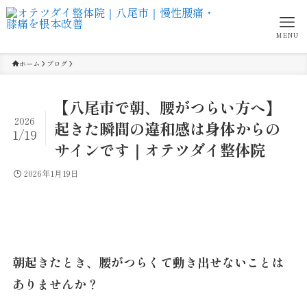
MENU
ホーム
ブログ
【八尾市で朝、腰がつらい方へ】
2026
起きた瞬間の違和感は身体からの
1/19
サインです｜オテツダイ整体院
2026年1月19日
朝起きたとき、腰がつらくて動き出せないことは
ありませんか？