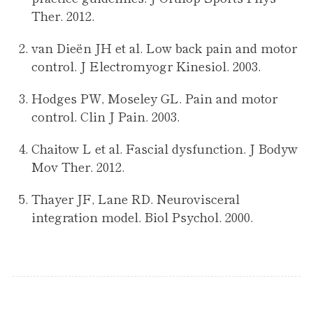
Ther. 2012.
van Dieën JH et al. Low back pain and motor
control. J Electromyogr Kinesiol. 2003.
Hodges PW, Moseley GL. Pain and motor
control. Clin J Pain. 2003.
Chaitow L et al. Fascial dysfunction. J Bodyw
Mov Ther. 2012.
Thayer JF, Lane RD. Neurovisceral
integration model. Biol Psychol. 2000.