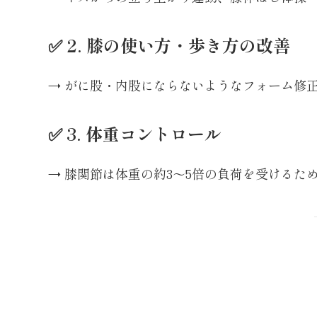
✅ 2. 膝の使い方・歩き方の改善
→ がに股・内股にならないようなフォーム修
✅ 3. 体重コントロール
→ 膝関節は体重の約3〜5倍の負荷を受けるた