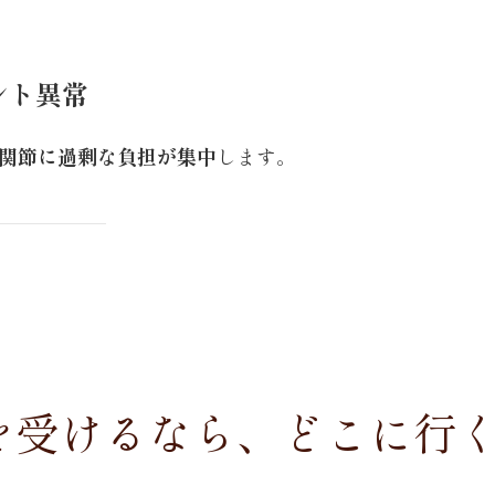
ント異常
関節に過剰な負担が集中
します。
療を受けるなら、どこに行