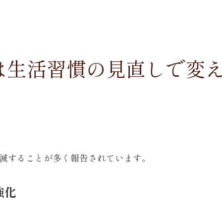
」は生活習慣の見直しで変
減することが多く報告されています。
強化