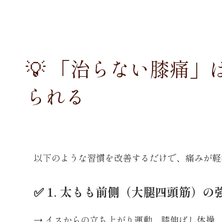
💡 「治らない膝痛
られる
以下のような習慣を改善するだけで、痛みが軽
✅ 1. 太もも前側（大腿四頭筋）の
→ イスからの立ち上がり運動、膝伸ばし体操