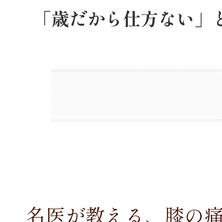
「歳だから仕方ない」
名医が教える、膝の