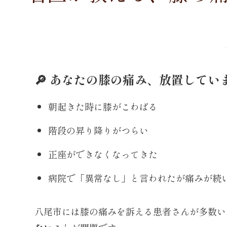
🔎 あなたの膝の痛み、放置してい
朝起きた時に膝がこわばる
階段の昇り降りがつらい
正座ができなくなってきた
病院で「異常なし」と言われたが痛みが続
八尾市には膝の痛みを訴える患者さんが多数い