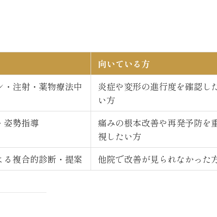
向いている方
ン・注射・薬物療法中
炎症や変形の進行度を確認し
い方
・姿勢指導
痛みの根本改善や再発予防を
視したい方
よる複合的診断・提案
他院で改善が見られなかった