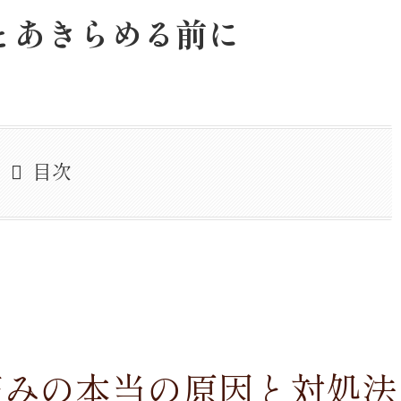
とあきらめる前に
目次
痛みの本当の原因と対処法