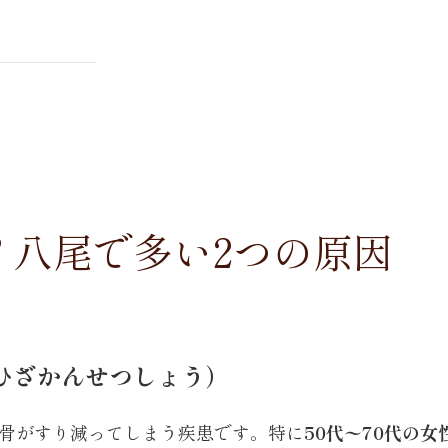
？八尾で多い2つの原因
 ひざかんせつしょう）
骨がすり減ってしまう疾患です。特に
50代〜70代の女