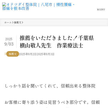
MENU
ホーム
推薦文
推薦をいただきました！千葉県
2025
9/03
横山敬人先生 作業療法士
推薦文
2025年9月2日
2025年9月3日
しっかり話を聞いてくれて、信頼出来る整体院
お客様に寄り添う姿は見習うべき部分です。信頼