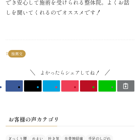
でき安心して施術を受けられる整体院。よくお話
しを聞いてくれるのでオススメです！
推薦文
よかったらシェアしてね！
お客様の声カテゴリ
ぎっくり腰
めまい
吐き気
坐骨神経痛
手足のしびれ