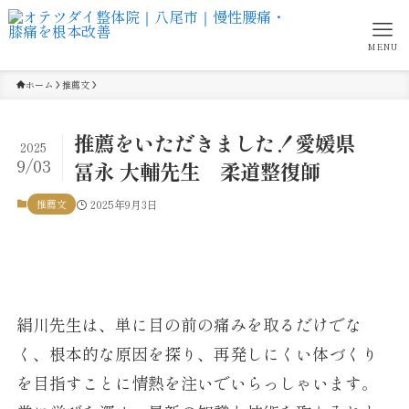
MENU
ホーム
推薦文
推薦をいただきました！愛媛県
2025
9/03
冨永 大輔先生 柔道整復師
推薦文
2025年9月3日
絹川先生は、単に目の前の痛みを取るだけでな
く、根本的な原因を探り、再発しにくい体づくり
を目指すことに情熱を注いでいらっしゃいます。