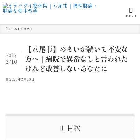
MENU
ホーム
ブログ
【八尾市】めまいが続いて不安な
2026
方へ｜病院で異常なしと言われた
2/10
けれど改善しないあなたに
2026年2月10日
目次