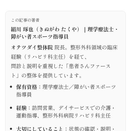
この記事の著者
絹川 琢也（きぬがわ たくや）｜理学療法士・
障がい者スポーツ指導員
オテツダイ整体院
院長。整形外科領域の臨床
経験（リハビリ科主任）を経て、
問診と説明を重視した「患者さんファース
ト」の整体を提供しています。
保有資格：
理学療法士／障がい者スポーツ
指導員
経験：
訪問営業、デイサービスでの介護・
運動指導、整形外科病院リハビリ科主任
大切にしていること：
状態の確認・説明・