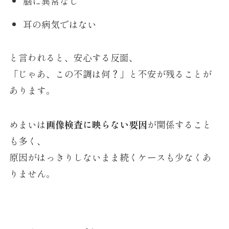
脳に異常なし
耳の病気ではない
と言われると、安心する反面、
「じゃあ、この不調は何？」と不安が残ることが
あります。
めまいは
画像検査に映らない要因
が関係すること
も多く、
原因がはっきりしないまま続くケースも少なくあ
りません。